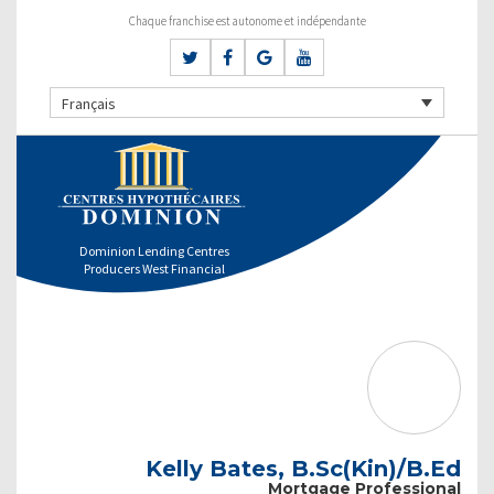
Chaque franchise est autonome et indépendante
Français
Dominion Lending Centres
Producers West Financial
Kelly Bates, B.Sc(Kin)/B.Ed
Mortgage Professional