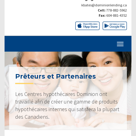
kbates@dominionlending.ca
Cell:
778-882-5962
Fax:
604-881-4352
Prêteurs et Partenaires
Les Centres hypothécaires Dominion ont
travaillé afin de créer une gamme de produits
hypothécaires internes qui satisfera la plupart
des Canadiens.