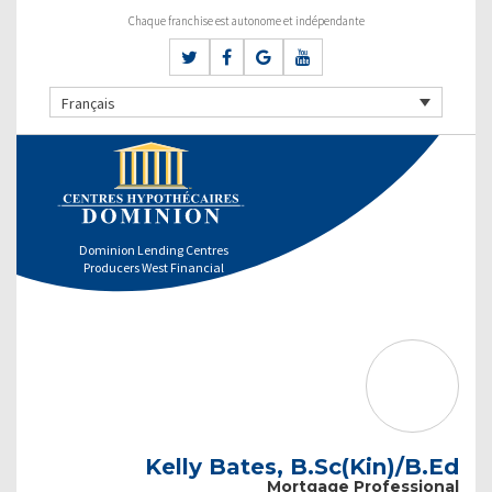
Chaque franchise est autonome et indépendante
Français
Dominion Lending Centres
Producers West Financial
Kelly Bates, B.Sc(Kin)/B.Ed
Mortgage Professional